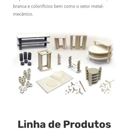
branca e colorifícios bem como o setor metal-
mecânico.
Linha de Produtos