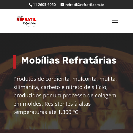
11 2605-6050
refratil@refratil.com.br
Mobílias Refratárias
Produtos de cordierita, mulcorita, mulita,
silimanita, carbeto e nitreto de silício,
produzidos por um processo de colagem
em moldes. Resistentes à altas
temperaturas até 1.300 ºC