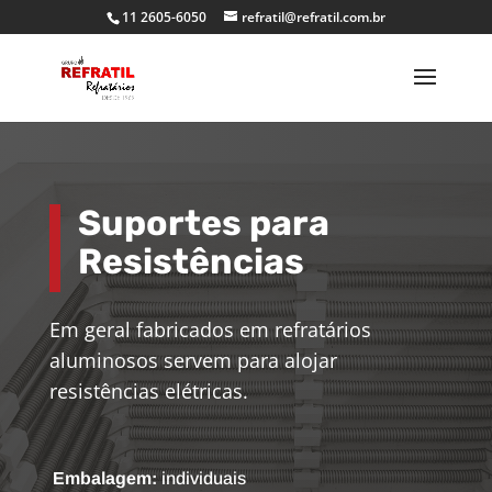
11 2605-6050
refratil@refratil.com.br
Suportes para
Resistências
Em geral fabricados em refratários
aluminosos servem para alojar
resistências elétricas.
Embalagem:
individuais