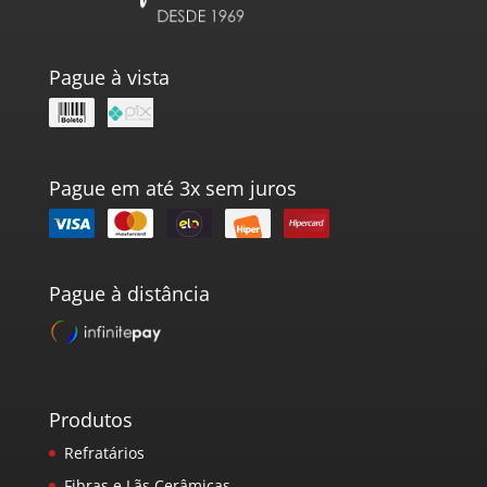
Pague à vista
Pague em até 3x sem juros
Pague à distância
Produtos
Refratários
Fibras e Lãs Cerâmicas