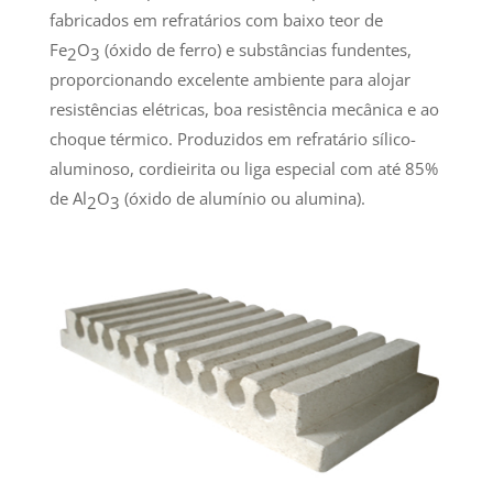
fabricados em refratários com baixo teor de
Fe
O
(óxido de ferro) e substâncias fundentes,
2
3
proporcionando excelente ambiente para alojar
resistências elétricas, boa resistência mecânica e ao
choque térmico. Produzidos em refratário sílico-
aluminoso, cordieirita ou liga especial com até 85%
de Al
O
(óxido de alumínio ou alumina).
2
3