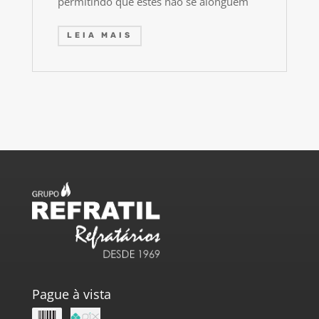
permitindo que estes não se alonguem
LEIA MAIS
Pague à vista