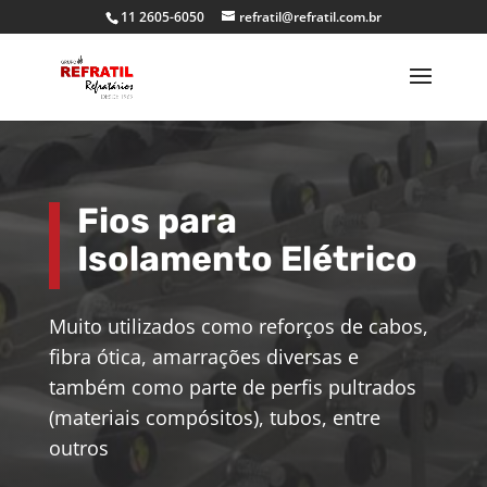
11 2605-6050
refratil@refratil.com.br
Fios para
Isolamento Elétrico
Muito utilizados como reforços de cabos,
fibra ótica, amarrações diversas e
também como parte de perfis pultrados
(materiais compósitos), tubos, entre
outros