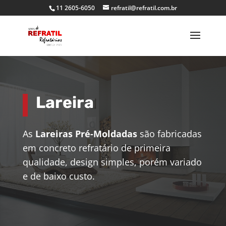
11 2605-6050
refratil@refratil.com.br
Lareira
As
Lareiras Pré-Moldadas
são fabricadas
em concreto refratário de primeira
qualidade, design simples, porém variado
e de baixo custo.