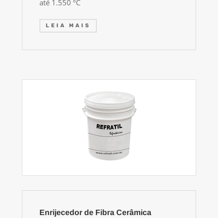
até 1.550 ºC
LEIA MAIS
Enrijecedor de Fibra Cerâmica