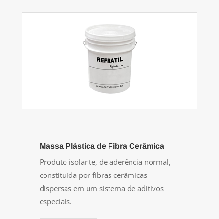
Massa Plástica de Fibra Cerâmica
Produto isolante, de aderência normal,
constituída por fibras cerâmicas
dispersas em um sistema de aditivos
especiais.