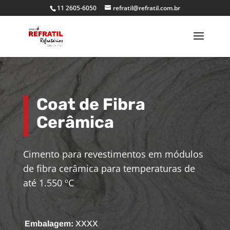
11 2605-6050
refratil@refratil.com.br
Coat de Fibra
Cerâmica
Cimento para revestimentos em módulos
de fibra cerâmica para temperaturas de
até 1.550 ºC
Embalagem:
XXXX