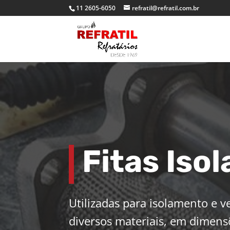
11 2605-6050
refratil@refratil.com.br
Fitas Iso
Utilizadas para isolamento e v
diversos materiais, em dimens