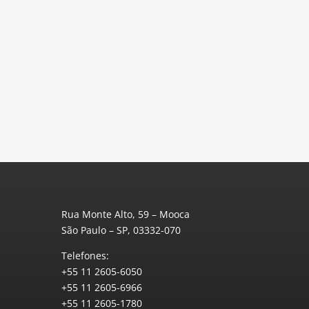
Rua Monte Alto, 59 – Mooca
São Paulo – SP, 03332-070
Telefones:
+55 11 2605-6050
+55 11 2605-6966
+55 11 2605-1780