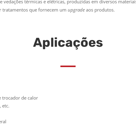
o e vedações térmicas e elétricas, produzidas em diversos materiai
er tratamentos que fornecem um
upgrade
aos produtos.
Aplicações
e trocador de calor
 etc.
ral