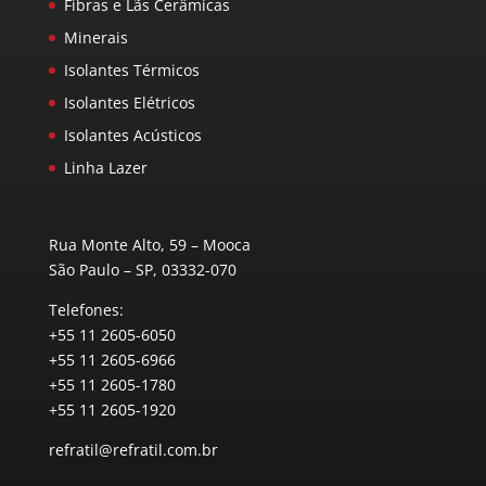
Fibras e Lãs Cerâmicas
Minerais
Isolantes Térmicos
Isolantes Elétricos
Isolantes Acústicos
Linha Lazer
Rua Monte Alto, 59 – Mooca
São Paulo – SP, 03332-070
Telefones:
+55 11 2605-6050
+55 11 2605-6966
+55 11 2605-1780
+55 11 2605-1920
refratil@refratil.com.br