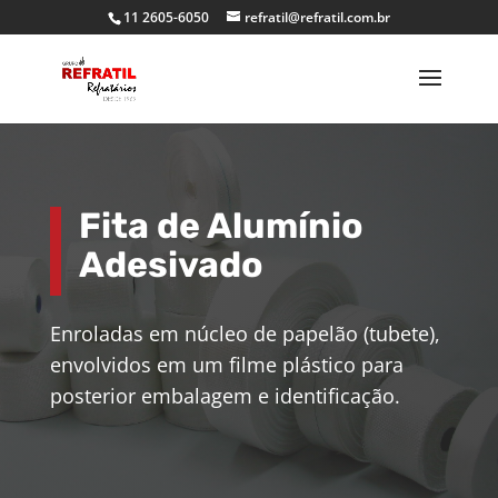
11 2605-6050
refratil@refratil.com.br
Fita de Alumínio
Adesivado
Enroladas em núcleo de papelão (tubete),
envolvidos em um filme plástico para
posterior embalagem e identificação.