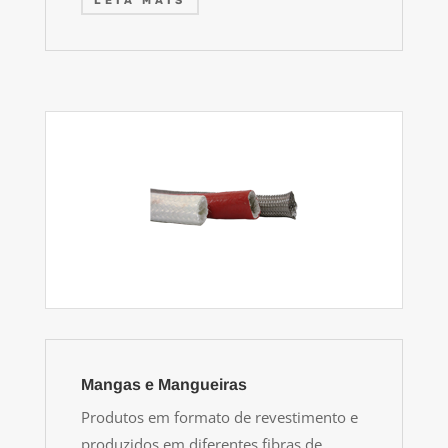
LEIA MAIS
Mangas e Mangueiras
Produtos em formato de revestimento e
produzidos em diferentes fibras de