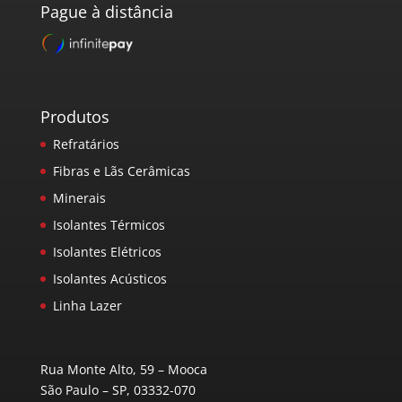
Pague à distância
Produtos
Refratários
Fibras e Lãs Cerâmicas
Minerais
Isolantes Térmicos
Isolantes Elétricos
Isolantes Acústicos
Linha Lazer
Rua Monte Alto, 59 – Mooca
São Paulo – SP, 03332-070