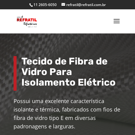
11 2605-6050
refratil@refratil.com.br
Tecido de Fibra de
Vidro Para
Isolamento Elétrico
Possui uma excelente característica
isolante e térmica, fabricados com fios de
fibra de vidro tipo E em diversas
padronagens e larguras.