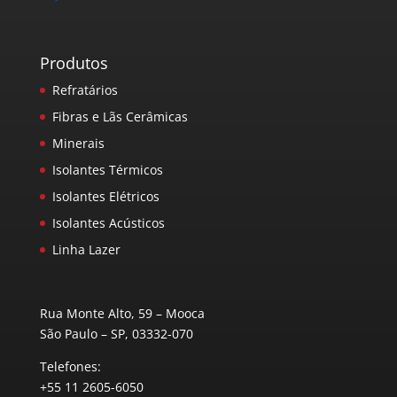
Produtos
Refratários
Fibras e Lãs Cerâmicas
Minerais
Isolantes Térmicos
Isolantes Elétricos
Isolantes Acústicos
Linha Lazer
Rua Monte Alto, 59 – Mooca
São Paulo – SP, 03332-070
Telefones:
+55 11 2605-6050