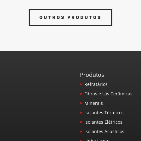
OUTROS PRODUTOS
Produtos
Refratários
Fibras e Lãs Cerâmicas
Minerais
Isolantes Térmicos
Isolantes Elétricos
Isolantes Acústicos
Linha Lazer