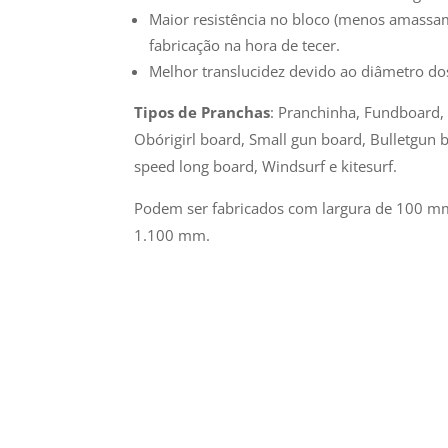
Maior resistência no bloco (menos amassa
fabricação na hora de tecer.
Melhor translucidez devido ao diâmetro do
Tipos de Pranchas
:
Pranchinha, Fundboard, 
Obórigirl board, Small gun board, Bulletgun b
speed long board, Windsurf e kitesurf.
Podem ser fabricados com largura de 100 m
1.100 mm.