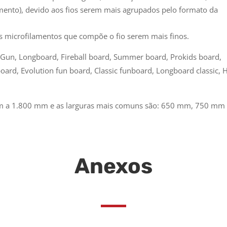
mento), devido aos fios serem mais agrupados pelo formato da
s microfilamentos que compõe o fio serem mais finos.
Gun, Longboard, Fireball board, Summer board, Prokids board,
oard, Evolution fun board, Classic funboard, Longboard classic, 
m a 1.800 mm e as larguras mais comuns são: 650 mm, 750 mm
Anexos