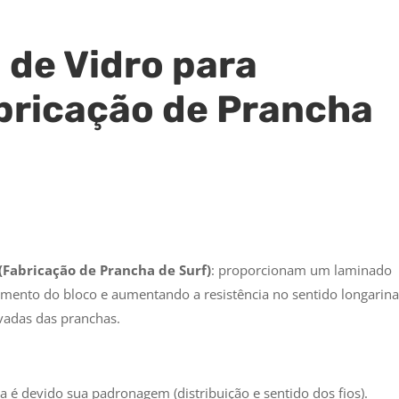
 de Vidro para
bricação de Prancha
(Fabricação de Prancha de Surf)
: proporcionam um laminado
mento do bloco e aumentando a resistência no sentido longarina
evadas das pranchas.
a é devido sua padronagem (distribuição e sentido dos fios).