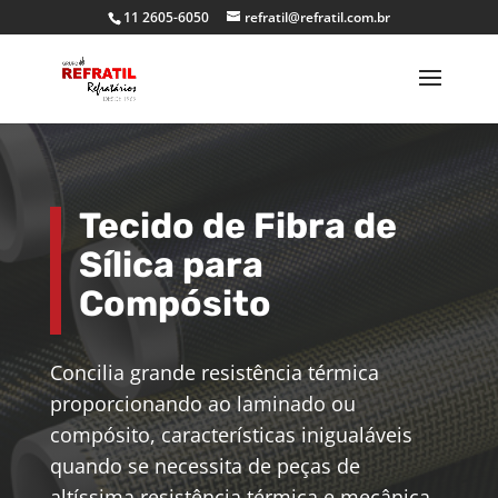
11 2605-6050
refratil@refratil.com.br
Tecido de Fibra de
Sílica para
Compósito
Concilia grande resistência térmica
proporcionando ao laminado ou
compósito, características inigualáveis
quando se necessita de peças de
altíssima resistência térmica e mecânica.