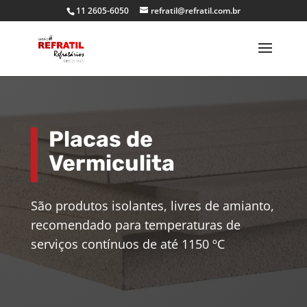
11 2605-6050
refratil@refratil.com.br
Placas de
Vermiculita
São produtos isolantes, livres de amianto,
recomendado para temperaturas de
serviços contínuos de até 1150 ºC