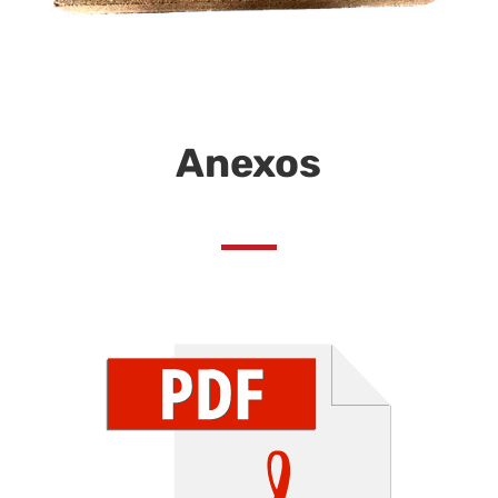
Anexos