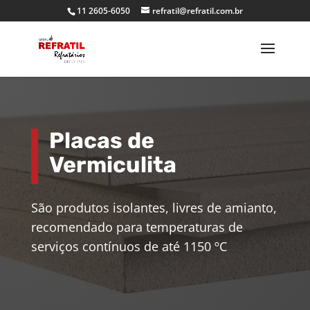
11 2605-6050
refratil@refratil.com.br
Placas de
Vermiculita
São produtos isolantes, livres de amianto,
recomendado para temperaturas de
serviços contínuos de até 1150 ºC