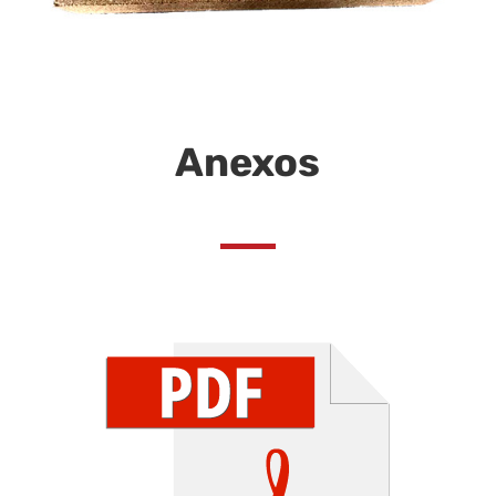
Anexos