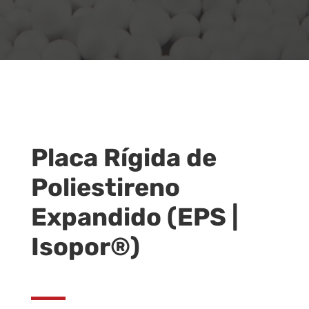
Placa Rígida de
Poliestireno
Expandido (EPS |
Isopor®)