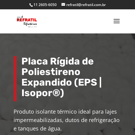
11 2605-6050
refratil@refratil.com.br
Placa Rígida de
Poliestireno
Expandido (EPS |
Isopor®)
Produto isolante térmico ideal para lajes
impermeabilizadas, dutos de refrigeração
e tanques de água.