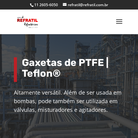
11 2605-6050
refratil@refratil.com.br
Gaxetas de PTFE |
Teflon®
Altamente versátil. Além de ser usada em
bombas, pode também ser utilizada em
válvulas, misturadores e agitadores.