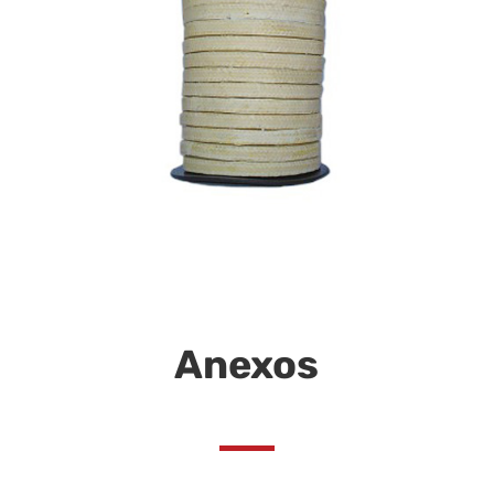
Anexos