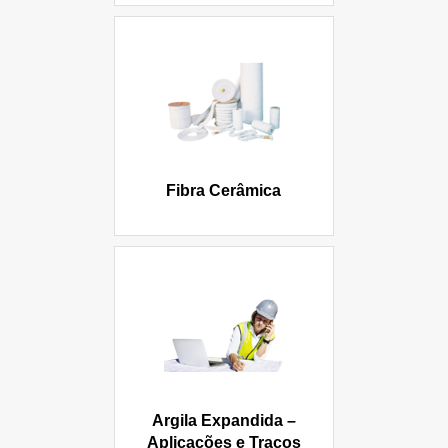
Fibra Cerâmica
Argila Expandida –
Aplicações e Traços