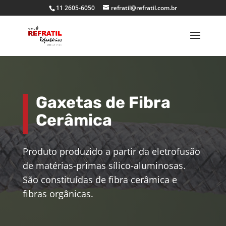
11 2605-6050
refratil@refratil.com.br
Gaxetas de Fibra
Cerâmica
Produto produzido a partir da eletrofusão
de matérias-primas sílico-aluminosas.
São constituídas de fibra cerâmica e
fibras orgânicas.