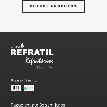
OUTROS PRODUTOS
Pague à vista
Pague em até 3x sem juros