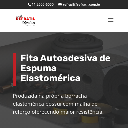
11 2605-6050
refratil@refratil.com.br
Fita Autoadesiva de
Espuma
Elastomérica
Produzida na própria borracha
elastomérica possui com malha de
reforço oferecendo maior resistência.