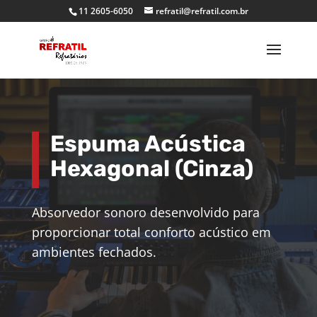
11 2605-6050
refratil@refratil.com.br
Espuma Acústica
Hexagonal (Cinza)
Absorvedor sonoro desenvolvido para
proporcionar total conforto acústico em
ambientes fechados.