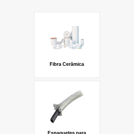
Fibra Cerâmica
Espaguetes para