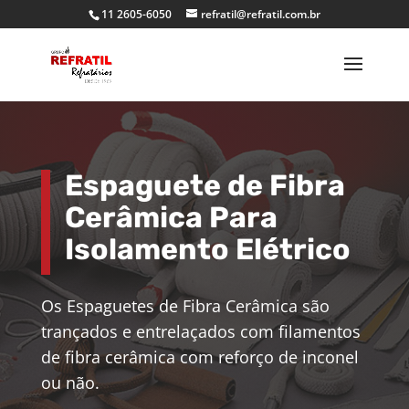
11 2605-6050
refratil@refratil.com.br
Espaguete de Fibra
Cerâmica Para
Isolamento Elétrico
Os Espaguetes de Fibra Cerâmica são
trançados e entrelaçados com filamentos
de fibra cerâmica com reforço de inconel
ou não.