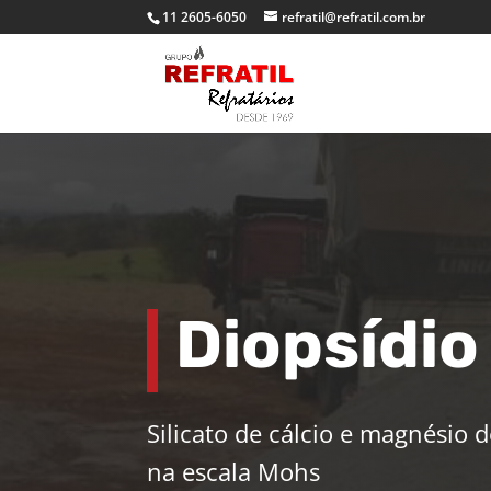
11 2605-6050
refratil@refratil.com.br
Diopsídio
Silicato de cálcio e magnésio 
na escala Mohs