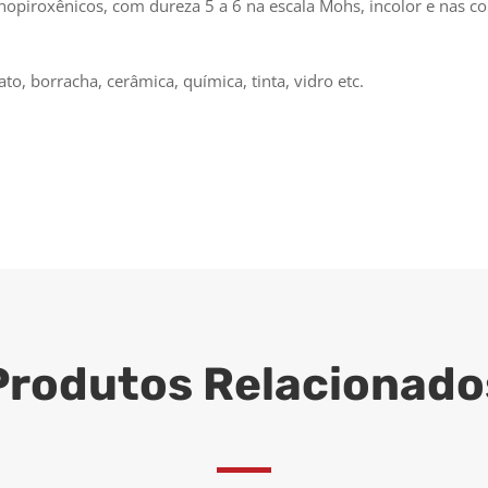
inopiroxênicos, com dureza 5 a 6 na escala Mohs, incolor e nas co
to, borracha, cerâmica, química, tinta, vidro etc.
Produtos Relacionado