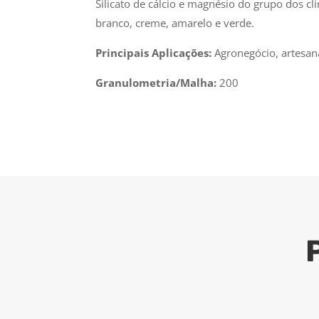
Silicato de cálcio e magnésio do grupo dos cl
branco, creme, amarelo e verde.
Principais Aplicações:
Agronegócio, artesana
Granulometria/Malha:
200