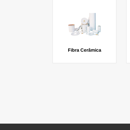
Fibra Cerâmica