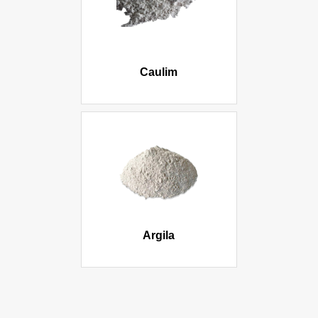
Caulim
Argila