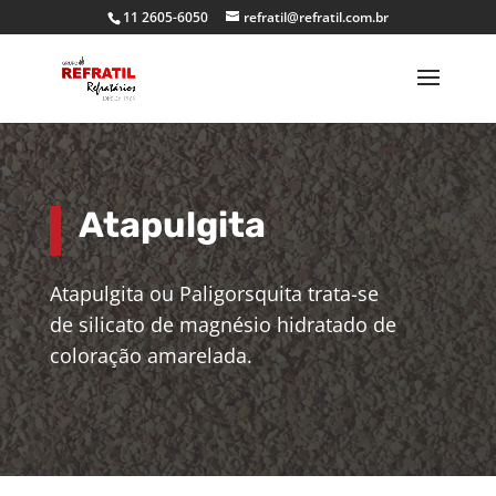
11 2605-6050
refratil@refratil.com.br
Atapulgita
Atapulgita ou Paligorsquita trata-se
de
silicato de magnésio hidratado de
coloração amarelada.