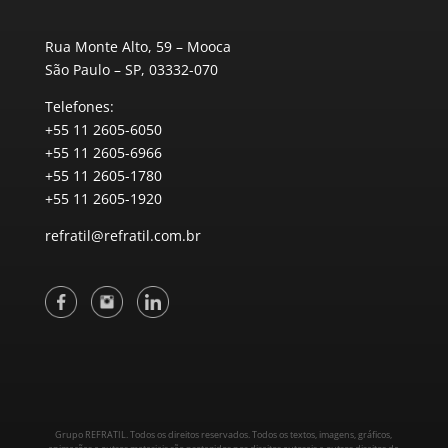
Rua Monte Alto, 59 – Mooca
São Paulo – SP, 03332-070
Telefones:
+55 11 2605-6050
+55 11 2605-6966
+55 11 2605-1780
+55 11 2605-1920
refratil@refratil.com.br
Grupo REFRATIL. Todos os direitos reservados. Todos os textos, imagens, gráficos,