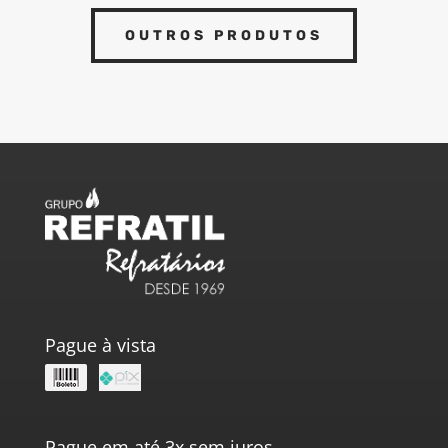
OUTROS PRODUTOS
Pague à vista
Pague em até 3x sem juros