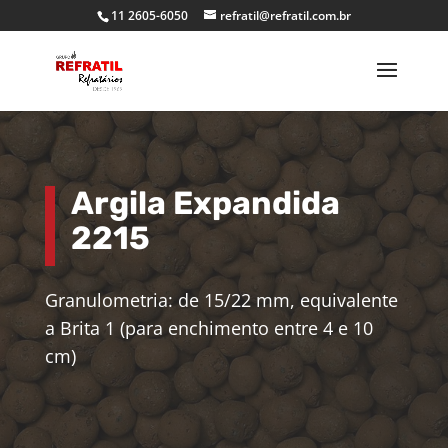
11 2605-6050
refratil@refratil.com.br
Argila Expandida
2215
Granulometria: de 15/22 mm, equivalente
a Brita 1 (para enchimento entre 4 e 10
cm)