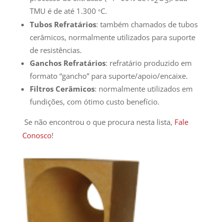
2
3
TMU é de até 1.300
C.
º
Tubos Refratários
: também chamados de tubos
cerâmicos, normalmente utilizados para suporte
de resistências.
Ganchos Refratários
: refratário produzido em
formato “gancho” para suporte/apoio/encaixe.
Filtros Cerâmicos
: normalmente utilizados em
fundições, com ótimo custo benefício.
Se não encontrou o que procura nesta lista,
Fale
Conosco
!